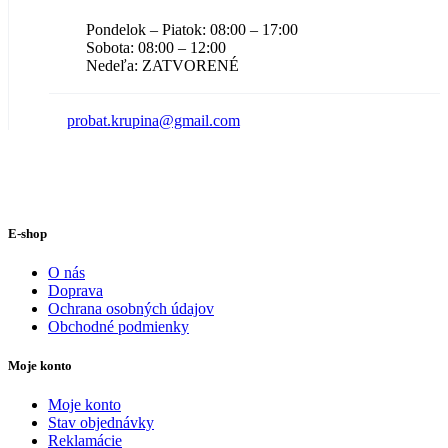
Pondelok – Piatok: 08:00 – 17:00
Sobota: 08:00 – 12:00
Nedeľa: ZATVORENÉ
probat.krupina@gmail.com
E-shop
O nás
Doprava
Ochrana osobných údajov
Obchodné podmienky
Moje konto
Moje konto
Stav objednávky
Reklamácie