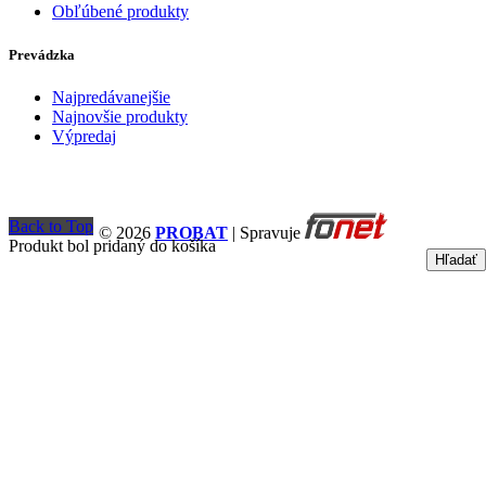
Obľúbené produkty
Prevádzka
Najpredávanejšie
Najnovšie produkty
Výpredaj
Back to Top
© 2026
PROBAT
| Spravuje
Produkt bol pridaný do košíka