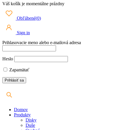
Váš košík je momentálne prázdny
Obľúbené
(
0
)
Sign in
Prihlasovacie meno alebo e-mailová adresa
Heslo
Zapamätať
Domov
Produkty
Disky
Duše