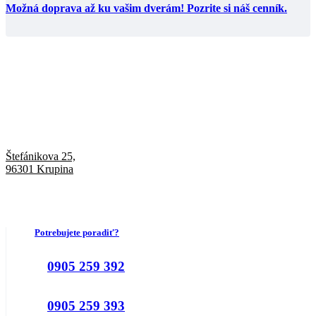
Možná doprava až ku vašim dverám! Pozrite si náš cenník.
Štefánikova 25,
96301 Krupina
Potrebujete poradiť?
0905 259 392
0905 259 393