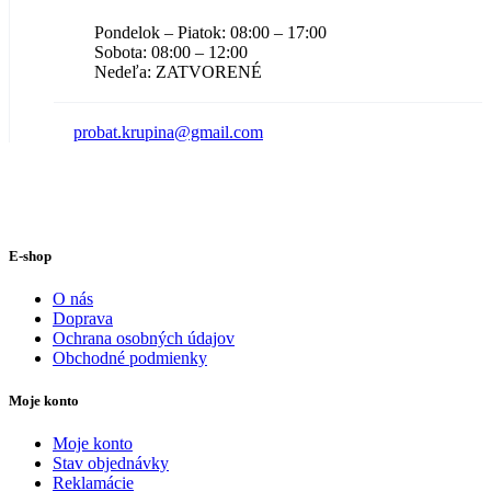
Pondelok – Piatok: 08:00 – 17:00
Sobota: 08:00 – 12:00
Nedeľa: ZATVORENÉ
probat.krupina@gmail.com
E-shop
O nás
Doprava
Ochrana osobných údajov
Obchodné podmienky
Moje konto
Moje konto
Stav objednávky
Reklamácie