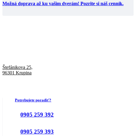
Možná doprava až ku vašim dverám! Pozrite si náš cenník.
Štefánikova 25,
96301 Krupina
Potrebujete poradiť?
0905 259 392
0905 259 393