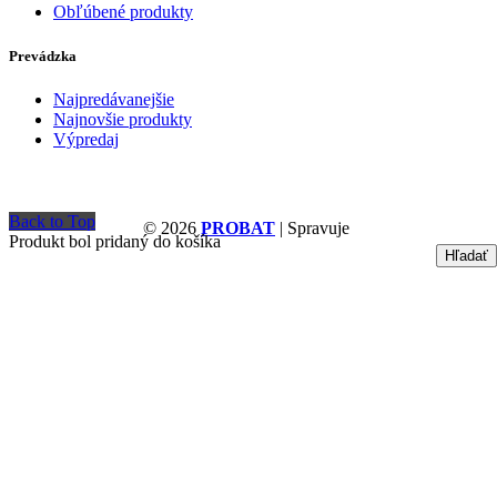
Obľúbené produkty
Prevádzka
Najpredávanejšie
Najnovšie produkty
Výpredaj
Back to Top
© 2026
PROBAT
| Spravuje
Produkt bol pridaný do košíka