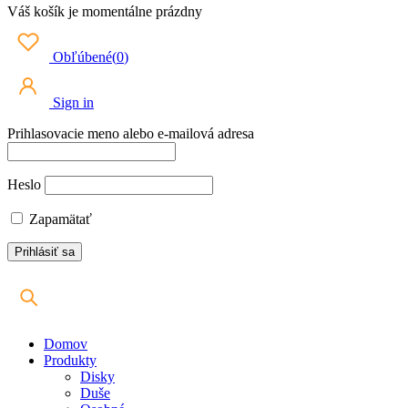
Váš košík je momentálne prázdny
Obľúbené
(
0
)
Sign in
Prihlasovacie meno alebo e-mailová adresa
Heslo
Zapamätať
Domov
Produkty
Disky
Duše