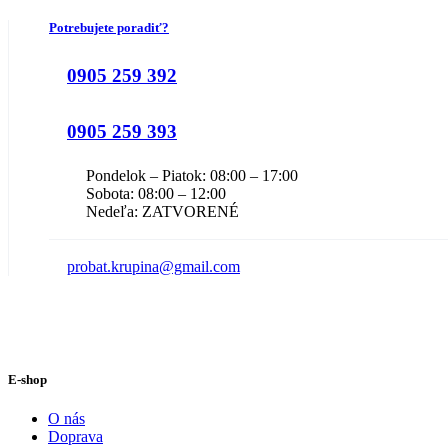
Potrebujete poradiť?
0905 259 392
0905 259 393
Pondelok – Piatok: 08:00 – 17:00
Sobota: 08:00 – 12:00
Nedeľa: ZATVORENÉ
probat.krupina@gmail.com
E-shop
O nás
Doprava