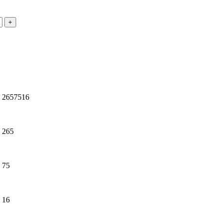
2657516
265
75
16