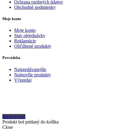
Ochrana osobných údajov
Obchodné podmienky
Moje konto
Moje konto
Stav objednávky
Reklamácie
Obľúbené produkty
Prevádzka
Najpredávanejšie
Najnovšie produkty
Výpredaj
Back to Top
Produkt bol pridaný do košíka
Close