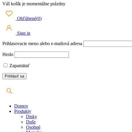
Váš košík je momentálne prázdny
Obľúbené
(
0
)
Sign in
Prihlasovacie meno alebo e-mailová adresa
Heslo
Zapamätať
Domov
Produkty
Disky
Duše
Osobné