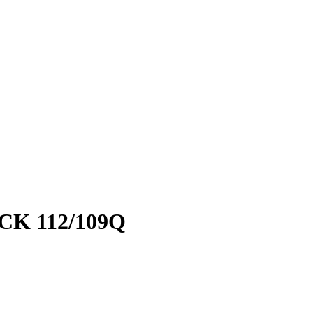
CK 112/109Q