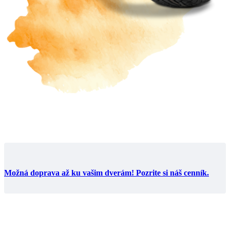
Možná doprava až ku vašim dverám! Pozrite si náš cenník.