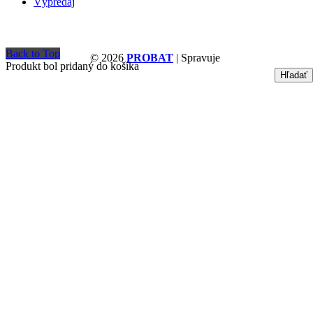
Výpredaj
Back to Top
© 2026
PROBAT
| Spravuje
Produkt bol pridaný do košíka