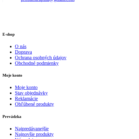
E-shop
O nás
Doprava
Ochrana osobných údajov
Obchodné podmienky
Moje konto
Moje konto
Stav objednávky
Reklamácie
Obľúbené produkty
Prevádzka
Najpredávanejšie
Najnovšie produkty