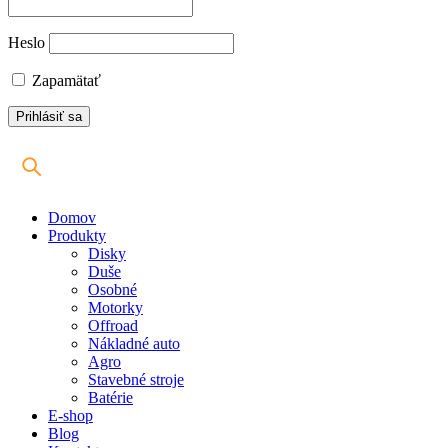
Heslo
Zapamätať
Domov
Produkty
Disky
Duše
Osobné
Motorky
Offroad
Nákladné auto
Agro
Stavebné stroje
Batérie
E-shop
Blog