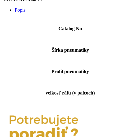
Popis
Catalog No
Šírka pneumatiky
Profil pneumatiky
velkosť ráfu (v palcoch)