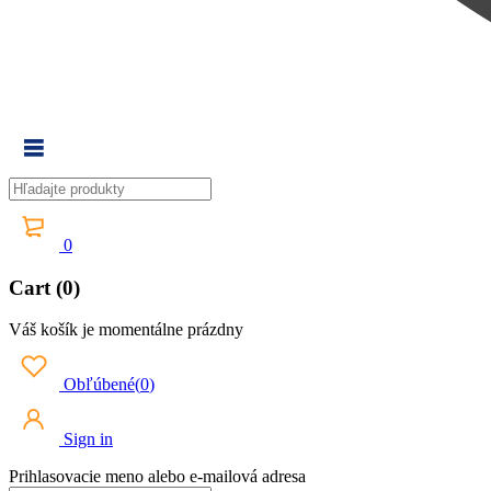
0
Cart (0)
Váš košík je momentálne prázdny
Obľúbené
(
0
)
Sign in
Prihlasovacie meno alebo e-mailová adresa