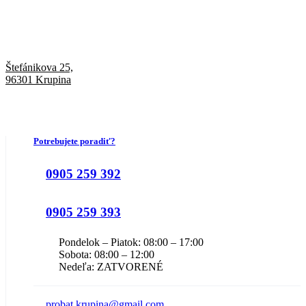
Štefánikova 25,
96301 Krupina
Potrebujete poradiť?
0905 259 392
0905 259 393
Pondelok – Piatok: 08:00 – 17:00
Sobota: 08:00 – 12:00
Nedeľa: ZATVORENÉ
probat.krupina@gmail.com